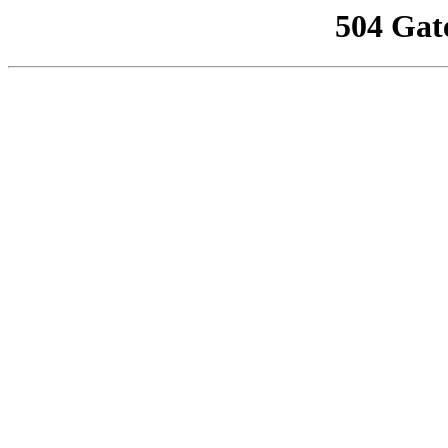
504 Gat