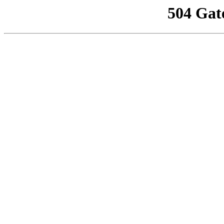
504 Gat