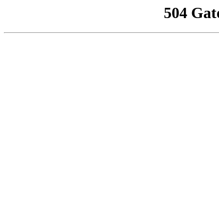
504 Gat