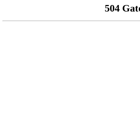
504 Gat