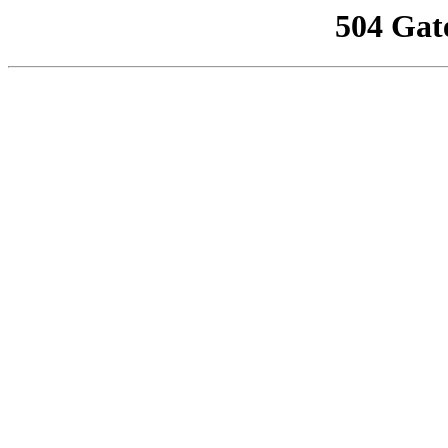
504 Gat