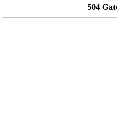
504 Gat