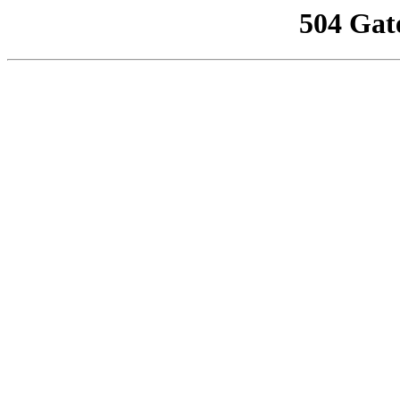
504 Gat