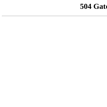
504 Gat