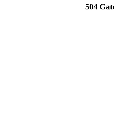
504 Gat