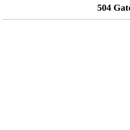
504 Gat