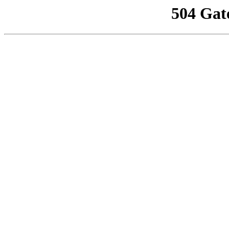
504 Gat