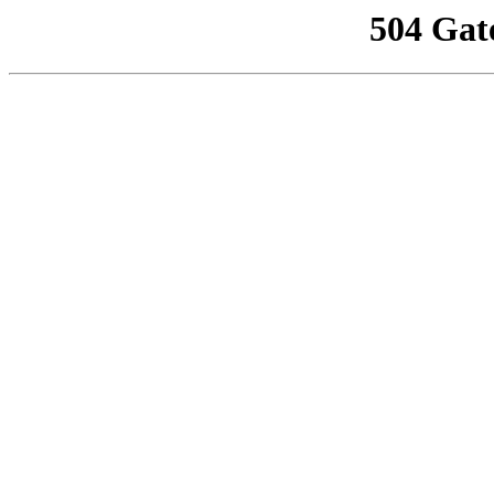
504 Gat