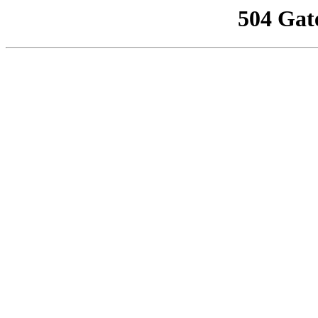
504 Gat