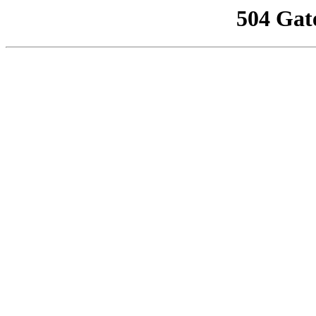
504 Gat