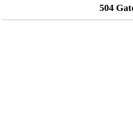
504 Gat