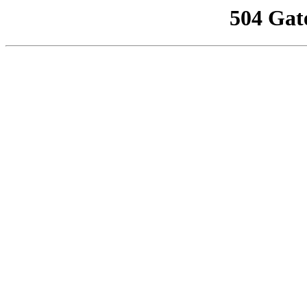
504 Gat