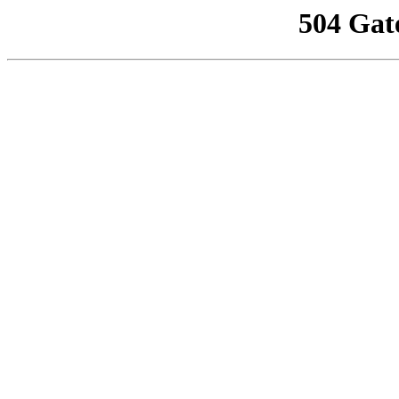
504 Gat