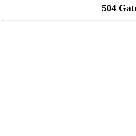
504 Gat