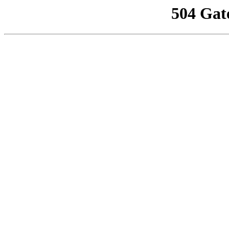
504 Gat