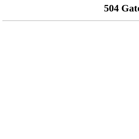
504 Gat