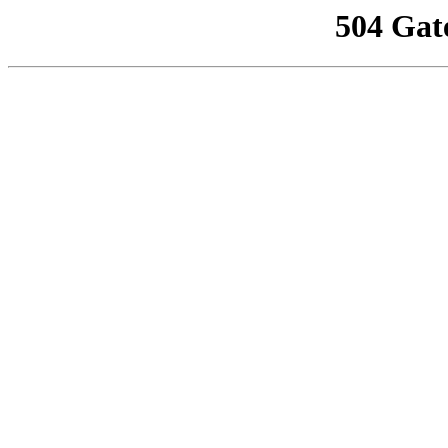
504 Gat