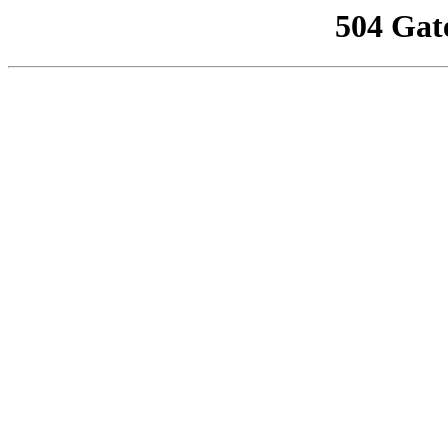
504 Gat