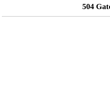
504 Gat