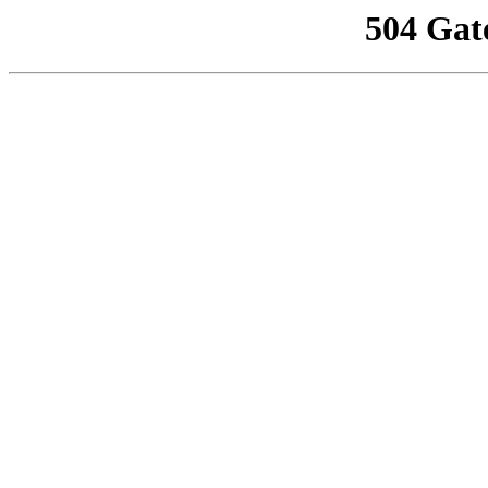
504 Gat