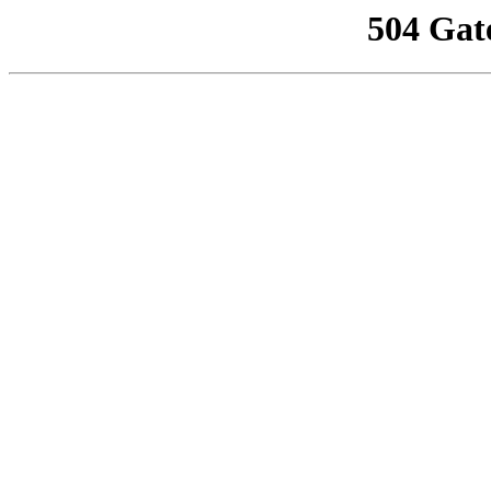
504 Gat