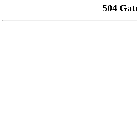
504 Gat