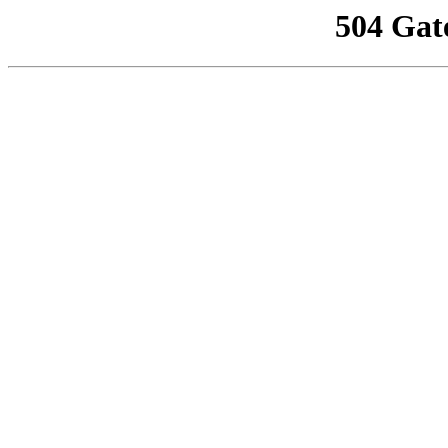
504 Gat