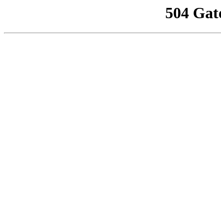
504 Gat