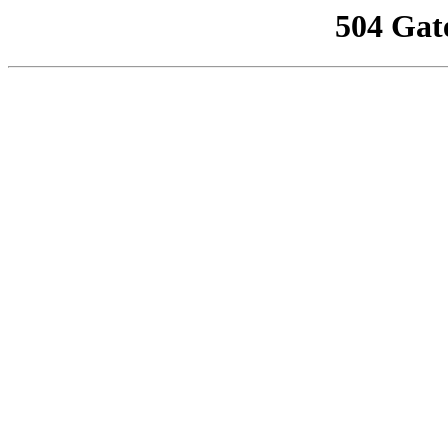
504 Gat