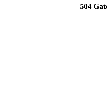
504 Gat