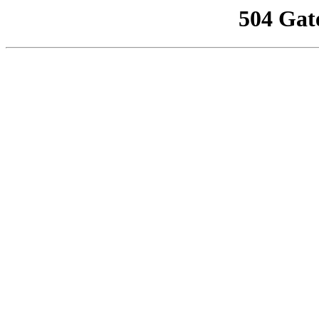
504 Gat