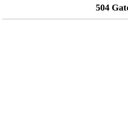
504 Gat