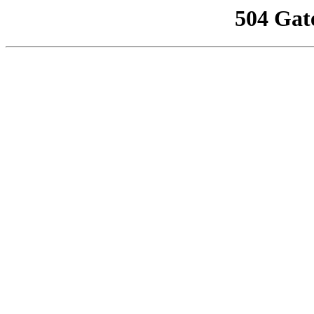
504 Gat