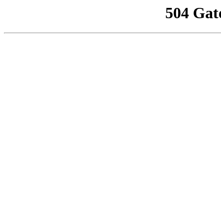
504 Gat