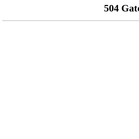
504 Gat